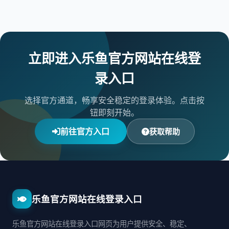
备上快速进入乐鱼官方网站在线登录页面。
立即进入乐鱼官方网站在线登
录入口
选择官方通道，畅享安全稳定的登录体验。点击按
钮即刻开始。
前往官方入口
获取帮助
乐鱼官方网站在线登录入口
乐鱼官方网站在线登录入口网页为用户提供安全、稳定、