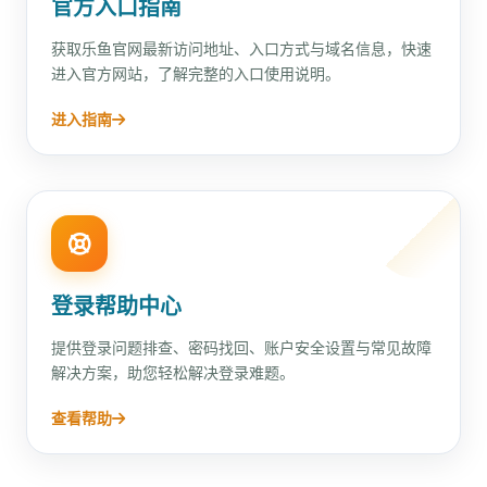
官方入口指南
获取乐鱼官网最新访问地址、入口方式与域名信息，快速
进入官方网站，了解完整的入口使用说明。
进入指南
登录帮助中心
提供登录问题排查、密码找回、账户安全设置与常见故障
解决方案，助您轻松解决登录难题。
查看帮助