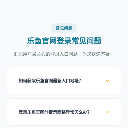
常见问题
乐鱼官网登录常见问题
汇总用户最关心的登录入口问题，为您快速答疑。
如何获取乐鱼官网最新入口地址？
您可以通过本站“官方入口指南”分类获取最新、最稳
定的乐鱼官网入口地址。我们会持续更新入口信
息，确保用户始终能够正常访问官方网站。
登录乐鱼官网时提示网络异常怎么办？
首先请检查当前网络连接是否正常，尝试切换网络