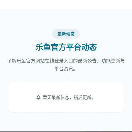
最新动态
乐鱼官方平台动态
了解乐鱼官方网站在线登录入口的最新公告、功能更新与
平台资讯。
暂无最新信息，稍后更新。