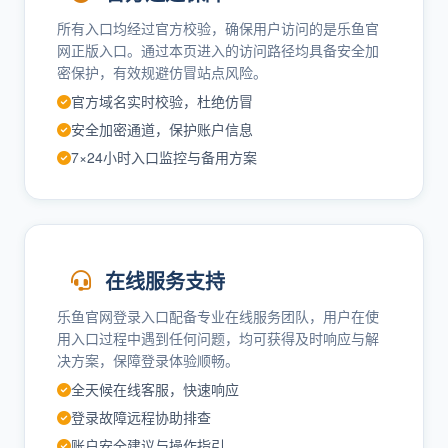
所有入口均经过官方校验，确保用户访问的是乐鱼官
网正版入口。通过本页进入的访问路径均具备安全加
密保护，有效规避仿冒站点风险。
官方域名实时校验，杜绝仿冒
安全加密通道，保护账户信息
7×24小时入口监控与备用方案
在线服务支持
乐鱼官网登录入口配备专业在线服务团队，用户在使
用入口过程中遇到任何问题，均可获得及时响应与解
决方案，保障登录体验顺畅。
全天候在线客服，快速响应
登录故障远程协助排查
账户安全建议与操作指引