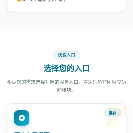
快速入口
选择您的入口
根据您的需求选择对应的服务入口，直达乐鱼官网相应功
能模块。
推荐